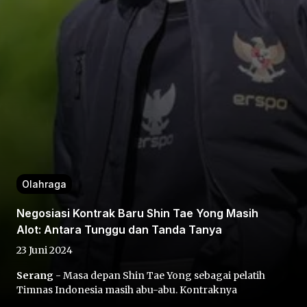
Home
Share
Olahraga
Prev
Negosiasi Kontrak Baru Shin Tae Yong Masih
Alot: Antara Tunggu dan Tanda Tanya
Next
23 Juni 2024
Serang
- Masa depan Shin Tae Yong sebagai pelatih
Home
Video
Menu
Menu
Timnas Indonesia masih abu-abu. Kontraknya