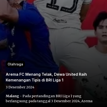
Home
Share
Olahraga
Prev
Arema FC Menang Telak, Dewa United Raih
Kemenangan Tipis di BRI Liga 1
Next
3 Desember 2024
Malang
- Pada pertandingan BRI Liga 1 yang
Home
Video
Menu
Menu
berlangsung pada tanggal 3 Desember 2024, Arema