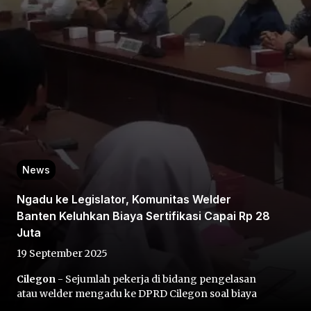
Home
Share
News
Ngadu ke Legislator, Komunitas Welder
Prev
Banten Keluhkan Biaya Sertifikasi Capai Rp 28
Juta
Next
19 September 2025
Cilegon
- Sejumlah pekerja di bidang pengelasan
Home
Video
Menu
Menu
atau welder mengadu ke DPRD Cilegon soal biaya