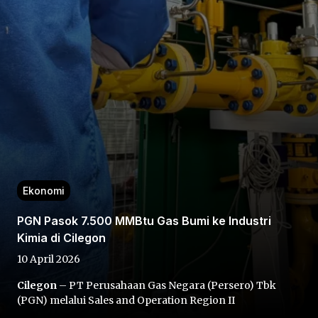
Home
Share
Ekonomi
Prev
PGN Pasok 7.500 MMBtu Gas Bumi ke Industri
Kimia di Cilegon
Next
10 April 2026
Cilegon
– PT Perusahaan Gas Negara (Persero) Tbk
Home
Video
Menu
Menu
(PGN) melalui Sales and Operation Region II