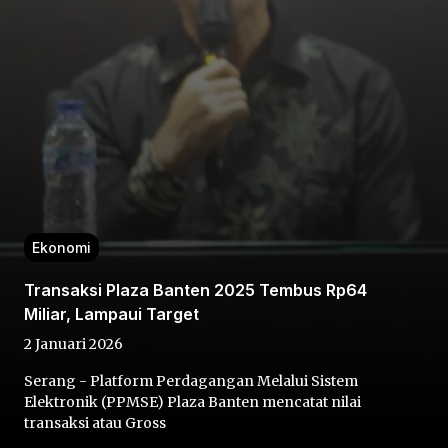
Home
Share
Ekonomi
Transaksi Plaza Banten 2025 Tembus Rp64
Prev
Miliar, Lampaui Target
2 Januari 2026
Next
Serang - Platform Perdagangan Melalui Sistem
Elektronik (PPMSE) Plaza Banten mencatat nilai
Home
Video
Menu
Menu
transaksi atau Gross