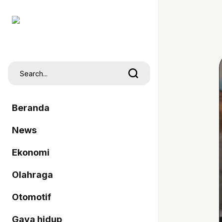
Beranda
News
Ekonomi
Olahraga
Otomotif
Gaya hidup