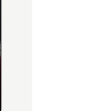
Home
Share
Prev
Next