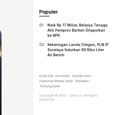
Populer
Naik Rp 17 Miliar, Belanja Tenaga
Ahli Pemprov Banten Dilaporkan
ke BPK
Kekeringan Landa Cilegon, PLN IP
Suralaya Salurkan 80 Ribu Liter
Air Bersih
Kode Etik Jurnalistik
Kontak kami
Pedoman Media Siber
Rredaksi
Tentang Kami
Copyright © 2025 - ujaran.co. All Rights
Reserved.