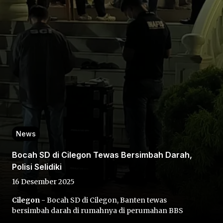
Home
Share
News
Prev
Bocah SD di Cilegon Tewas Bersimbah Darah,
Polisi Selidiki
Next
16 Desember 2025
Cilegon
- Bocah SD di Cilegon, Banten tewas
Home
Video
Menu
Menu
bersimbah darah di rumahnya di perumahan BBS