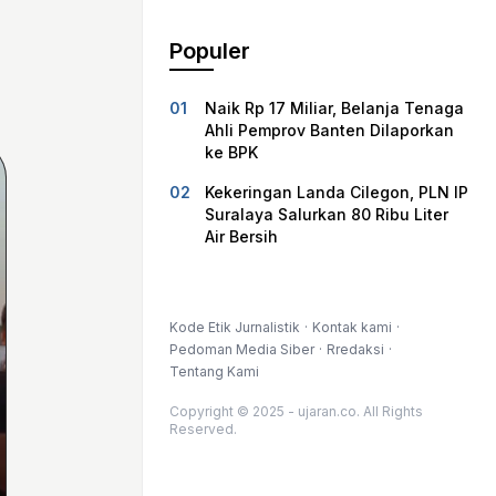
Populer
Naik Rp 17 Miliar, Belanja Tenaga
Ahli Pemprov Banten Dilaporkan
ke BPK
Kekeringan Landa Cilegon, PLN IP
Suralaya Salurkan 80 Ribu Liter
Air Bersih
Kode Etik Jurnalistik
Kontak kami
Pedoman Media Siber
Rredaksi
Tentang Kami
Copyright © 2025 - ujaran.co. All Rights
Reserved.