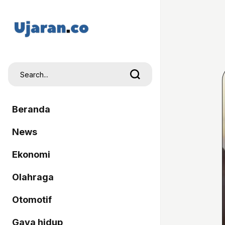
Beranda
News
Ekonomi
Olahraga
Otomotif
Gaya hidup