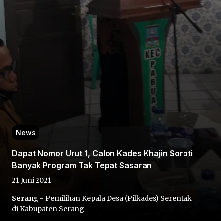
Home
Share
News
Prev
Dapat Nomor Urut 1, Calon Kades Khajin Soroti
Banyak Program Tak Tepat Sasaran
Next
21 Juni 2021
Serang
- Pemilihan Kepala Desa (Pilkades) Serentak
Home
Video
Menu
Menu
di Kabupaten Serang