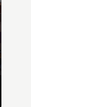
Home
Share
Prev
Next