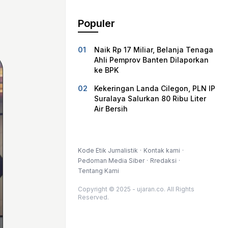
Populer
Naik Rp 17 Miliar, Belanja Tenaga
Ahli Pemprov Banten Dilaporkan
ke BPK
Kekeringan Landa Cilegon, PLN IP
Suralaya Salurkan 80 Ribu Liter
Air Bersih
Kode Etik Jurnalistik
Kontak kami
Pedoman Media Siber
Rredaksi
Tentang Kami
Copyright © 2025 - ujaran.co. All Rights
Reserved.