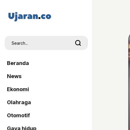
Beranda
News
Ekonomi
Olahraga
Otomotif
Gaya hidup