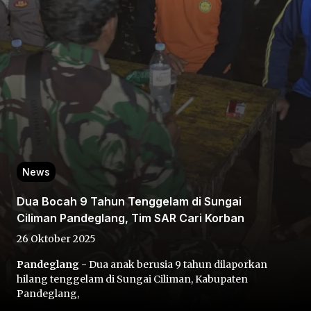
Home
Share
News
Dua Bocah 9 Tahun Tenggelam di Sungai
Prev
Ciliman Pandeglang, Tim SAR Cari Korban
26 Oktober 2025
Next
Pandeglang -
Dua anak berusia 9 tahun dilaporkan
hilang tenggelam di Sungai Ciliman, Kabupaten
Home
Video
Menu
Menu
Pandeglang,