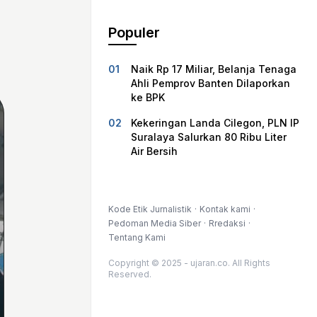
Populer
Naik Rp 17 Miliar, Belanja Tenaga
Ahli Pemprov Banten Dilaporkan
ke BPK
Kekeringan Landa Cilegon, PLN IP
Suralaya Salurkan 80 Ribu Liter
Air Bersih
Kode Etik Jurnalistik
Kontak kami
Pedoman Media Siber
Rredaksi
Tentang Kami
Copyright © 2025 - ujaran.co. All Rights
Reserved.