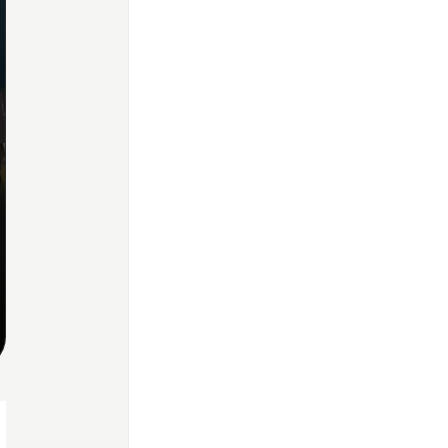
Home
Share
Prev
Next