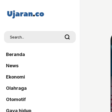
Beranda
News
Ekonomi
Olahraga
Otomotif
Gaya hidup