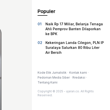
Populer
Naik Rp 17 Miliar, Belanja Tenaga
Ahli Pemprov Banten Dilaporkan
ke BPK
Kekeringan Landa Cilegon, PLN IP
Suralaya Salurkan 80 Ribu Liter
Air Bersih
Kode Etik Jurnalistik
Kontak kami
Pedoman Media Siber
Rredaksi
Tentang Kami
Copyright © 2025 - ujaran.co. All Rights
Reserved.