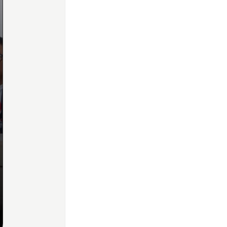
Home
Share
Prev
Next