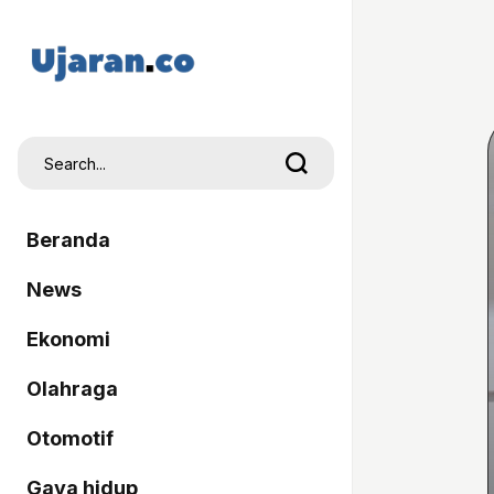
Beranda
News
Ekonomi
Olahraga
Otomotif
Gaya hidup