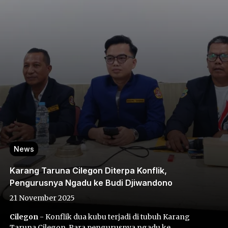
News
Karang Taruna Cilegon Diterpa Konflik,
Pengurusnya Ngadu ke Budi Djiwandono
21 November 2025
Cilegon
- Konflik dua kubu terjadi di tubuh Karang
Taruna Cilegon. Para pengurusnya ngadu ke