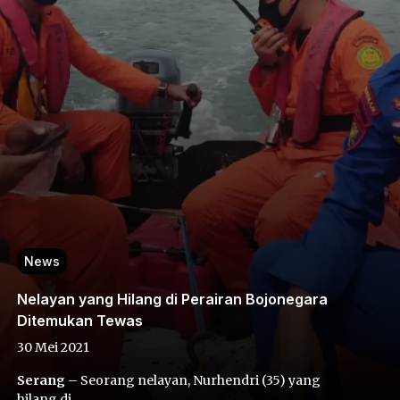
News
Nelayan yang Hilang di Perairan Bojonegara
Ditemukan Tewas
30 Mei 2021
Serang
– Seorang nelayan, Nurhendri (35) yang
hilang di