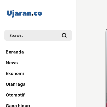
Beranda
News
Ekonomi
Olahraga
Otomotif
Gaya hidup