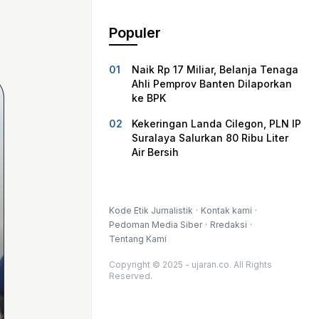
Populer
Naik Rp 17 Miliar, Belanja Tenaga
Ahli Pemprov Banten Dilaporkan
ke BPK
Kekeringan Landa Cilegon, PLN IP
Suralaya Salurkan 80 Ribu Liter
Air Bersih
Kode Etik Jurnalistik
Kontak kami
Pedoman Media Siber
Rredaksi
Tentang Kami
Copyright © 2025 - ujaran.co. All Rights
Reserved.