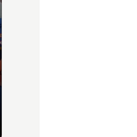
Home
Share
Prev
Next