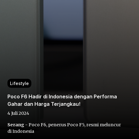
Home
Share
Lifestyle
Prev
Poco F6 Hadir di Indonesia dengan Performa
Gahar dan Harga Terjangkau!
Next
4 Juli 2024
Serang
- Poco F6, penerus Poco F5, resmi meluncur
Home
Video
Menu
Menu
di Indonesia