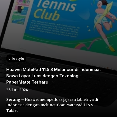
Home
Lifestyle
Share
Huawei MatePad 11.5 S Meluncur di Indonesia,
Bawa Layar Luas dengan Teknologi
Prev
PaperMatte Terbaru
26 Juni 2024
Next
Serang
– Huawei memperluas jajaran tabletnya di
Indonesia dengan meluncurkan MatePad 11.5 S.
Home
Video
Menu
Menu
Tablet