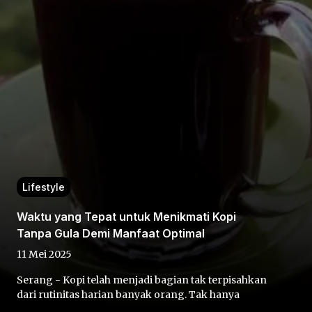
Home
Share
Lifestyle
Prev
Waktu yang Tepat untuk Menikmati Kopi
Tanpa Gula Demi Manfaat Optimal
Next
11 Mei 2025
Serang - Kopi telah menjadi bagian tak terpisahkan
Home
Video
Menu
Menu
dari rutinitas harian banyak orang. Tak hanya