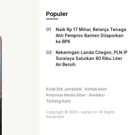
Populer
Naik Rp 17 Miliar, Belanja Tenaga
Ahli Pemprov Banten Dilaporkan
ke BPK
Kekeringan Landa Cilegon, PLN IP
Suralaya Salurkan 80 Ribu Liter
Air Bersih
Kode Etik Jurnalistik
Kontak kami
Pedoman Media Siber
Rredaksi
Tentang Kami
Copyright © 2025 - ujaran.co. All Rights
Reserved.