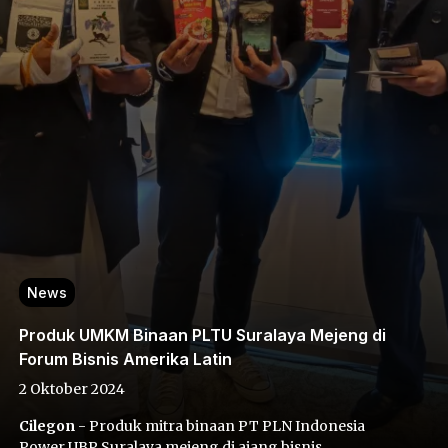
News
Produk UMKM Binaan PLTU Suralaya Mejeng di
Forum Bisnis Amerika Latin
2 Oktober 2024
Cilegon
- Produk mitra binaan PT PLN Indonesia
Power UBP Suralaya mejeng di ajang bisnis