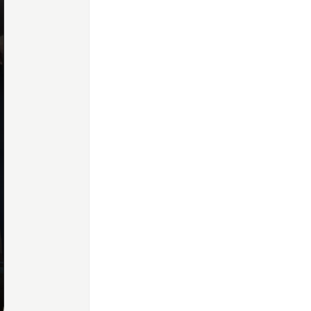
Home
Share
Prev
Next