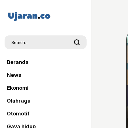
Beranda
News
Ekonomi
Olahraga
Otomotif
Gaya hidup