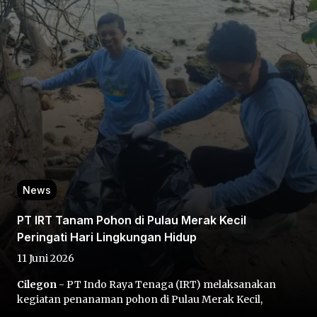
Home
Share
News
Prev
PT IRT Tanam Pohon di Pulau Merak Kecil
Peringati Hari Lingkungan Hidup
Next
11 Juni 2026
Cilegon
- PT Indo Raya Tenaga (IRT) melaksanakan
Home
Video
Menu
Menu
kegiatan penanaman pohon di Pulau Merak Kecil,