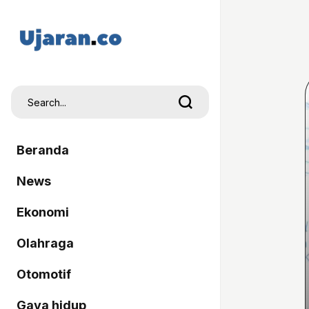
Beranda
News
Ekonomi
Olahraga
Otomotif
Gaya hidup