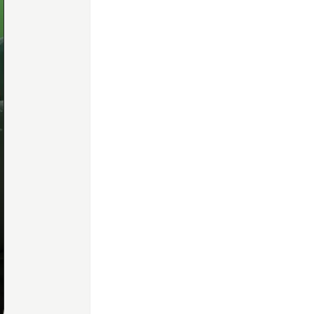
Home
Share
Prev
Next