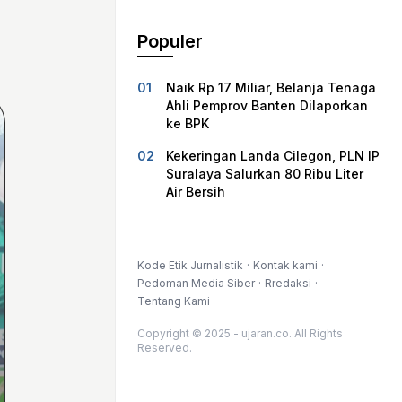
Populer
Naik Rp 17 Miliar, Belanja Tenaga
Ahli Pemprov Banten Dilaporkan
ke BPK
Kekeringan Landa Cilegon, PLN IP
Suralaya Salurkan 80 Ribu Liter
Air Bersih
Kode Etik Jurnalistik
Kontak kami
Pedoman Media Siber
Rredaksi
Tentang Kami
Copyright © 2025 - ujaran.co. All Rights
Reserved.