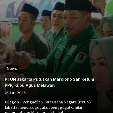
News
PTUN Jakarta Putuskan Mardiono Sah Ketum
PPP, Kubu Agus Melawan
25 Juni 2026
Cilegon
- Pengadilan Tata Usaha Negara (PTUN)
Jakarta menolak gugatan penggugat dinilai
mengesahkan Mardiono sebagai