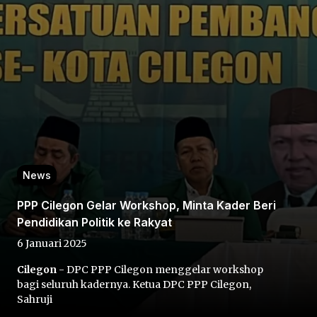
Home
Share
News
PPP Cilegon Gelar Workshop, Minta Kader Beri
Prev
Pendidikan Politik ke Rakyat
6 Januari 2025
Next
Cilegon
- DPC PPP Cilegon menggelar workshop
bagi seluruh kadernya. Ketua DPC PPP Cilegon,
Home
Video
Menu
Menu
Sahruji