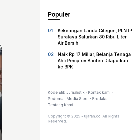
Populer
Kekeringan Landa Cilegon, PLN IP
Suralaya Salurkan 80 Ribu Liter
Air Bersih
Naik Rp 17 Miliar, Belanja Tenaga
Ahli Pemprov Banten Dilaporkan
ke BPK
Kode Etik Jurnalistik
Kontak kami
Pedoman Media Siber
Rredaksi
Tentang Kami
Copyright © 2025 - ujaran.co. All Rights
Reserved.