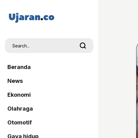
Beranda
News
Ekonomi
Olahraga
Otomotif
Gaya hidup