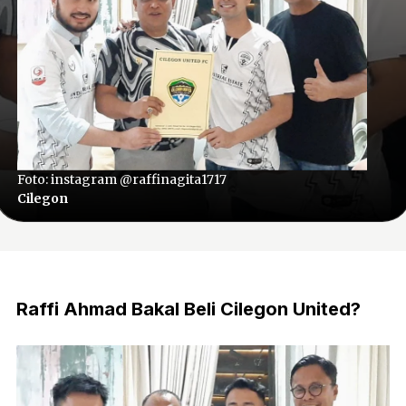
Foto: instagram @raffinagita1717
Cilegon
Raffi Ahmad Bakal Beli Cilegon United?