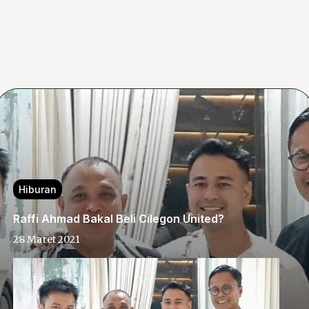
Hiburan
Raffi Ahmad Bakal Beli Cilegon United?
28 Maret 2021