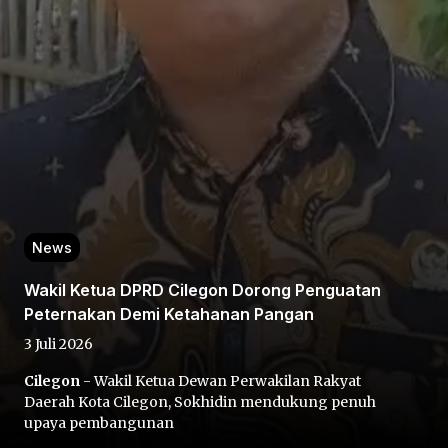
Home
Share
News
Wakil Ketua DPRD Cilegon Dorong Penguatan
Prev
Peternakan Demi Ketahanan Pangan
3 Juli 2026
Next
Cilegon
- Wakil Ketua Dewan Perwakilan Rakyat
Daerah Kota Cilegon, Sokhidin mendukung penuh
Home
Video
Menu
Menu
upaya pembangunan