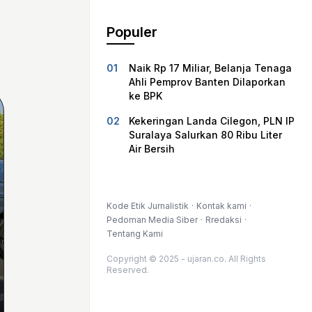
Populer
Naik Rp 17 Miliar, Belanja Tenaga
Ahli Pemprov Banten Dilaporkan
ke BPK
Kekeringan Landa Cilegon, PLN IP
Suralaya Salurkan 80 Ribu Liter
Air Bersih
Kode Etik Jurnalistik
Kontak kami
Pedoman Media Siber
Rredaksi
Tentang Kami
Copyright © 2025 - ujaran.co. All Rights
Reserved.