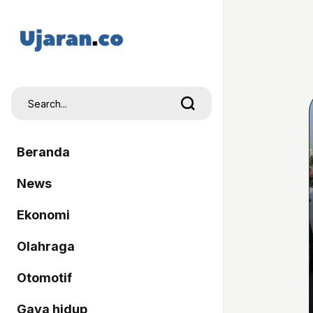
Beranda
News
Ekonomi
Olahraga
Otomotif
Gaya hidup