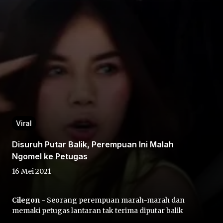
Home
Share
Viral
Disuruh Putar Balik, Perempuan Ini Malah
Prev
Ngomel ke Petugas
16 Mei 2021
Next
Cilegon
- Seorang perempuan marah-marah dan
Home
Video
Menu
Menu
memaki petugas lantaran tak terima diputar balik