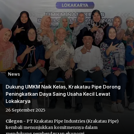
News
Dukung UMKM Naik Kelas, Krakatau Pipe Dorong
Peningkatkan Daya Saing Usaha Kecil Lewat
Lokakarya
26 September 2025
Cilegon
- PT Krakatau Pipe Industries (Krakatau Pipe)
kembali menunjukkan komitmennya dalam
mendukung pemberdayaan ekonomi