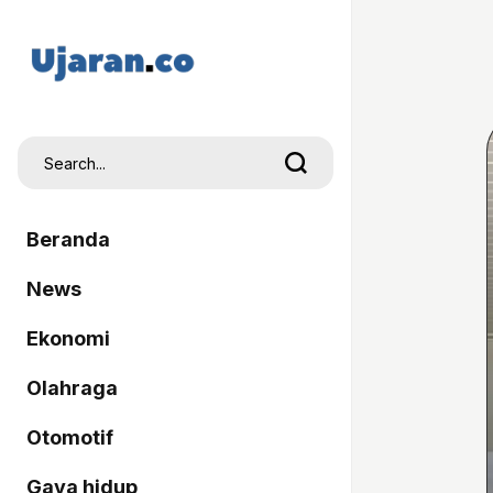
Beranda
News
Ekonomi
Olahraga
Otomotif
Gaya hidup