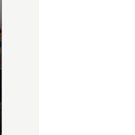
Home
Share
Prev
Next