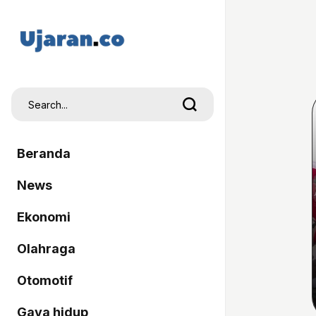
Beranda
News
Ekonomi
Olahraga
Otomotif
Gaya hidup