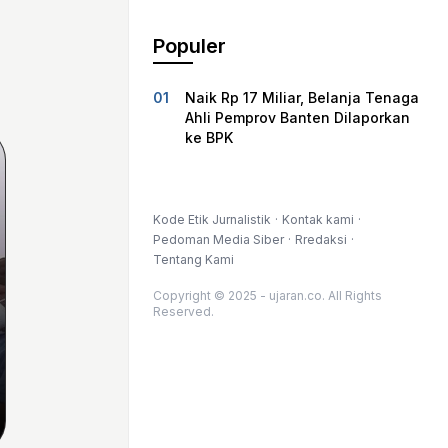
Populer
Naik Rp 17 Miliar, Belanja Tenaga
Ahli Pemprov Banten Dilaporkan
ke BPK
Kode Etik Jurnalistik
Kontak kami
Pedoman Media Siber
Rredaksi
Tentang Kami
Copyright © 2025 - ujaran.co. All Rights
Reserved.