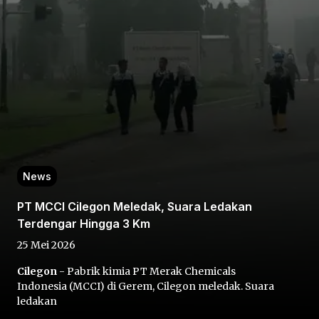
Home
Share
News
PT MCCI Cilegon Meledak, Suara Ledakan
Prev
Terdengar Hingga 3 Km
25 Mei 2026
Next
Cilegon
- Pabrik kimia PT Merak Chemicals
Indonesia (MCCI) di Gerem, Cilegon meledak. Suara
Home
Video
Menu
Menu
ledakan