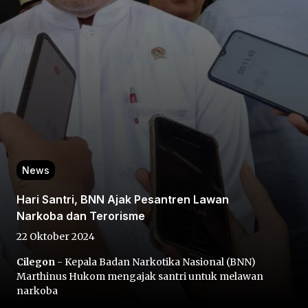
Home
Share
News
Hari Santri, BNN Ajak Pesantren Lawan
Prev
Narkoba dan Terorisme
22 Oktober 2024
Next
Cilegon
- Kepala Badan Narkotika Nasional (BNN)
Marthinus Hukom mengajak santri untuk melawan
Home
Video
Menu
Menu
narkoba