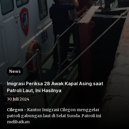
Home
Share
News
Imigrasi Periksa 28 Awak Kapal Asing saat
Prev
Patroli Laut, Ini Hasilnya
30 Juli 2024
Next
Cilegon
- Kantor Imigrasi Cilegon menggelar
patroli gabungan laut di Selat Sunda. Patroli ini
Home
Video
Menu
Menu
melibatkan