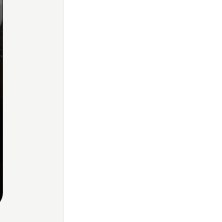
Home
Share
Prev
Next