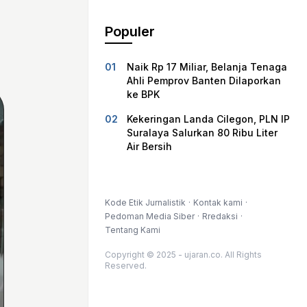
Populer
Naik Rp 17 Miliar, Belanja Tenaga
Ahli Pemprov Banten Dilaporkan
ke BPK
Kekeringan Landa Cilegon, PLN IP
Suralaya Salurkan 80 Ribu Liter
Air Bersih
Kode Etik Jurnalistik
Kontak kami
Pedoman Media Siber
Rredaksi
Tentang Kami
Copyright © 2025 - ujaran.co. All Rights
Reserved.