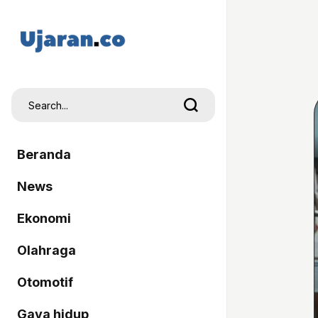
Beranda
News
Ekonomi
Olahraga
Otomotif
Gaya hidup