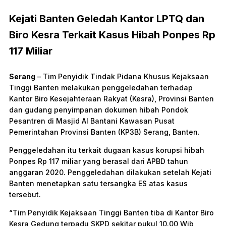
Kejati Banten Geledah Kantor LPTQ dan
Biro Kesra Terkait Kasus Hibah Ponpes Rp
117 Miliar
Serang
– Tim Penyidik Tindak Pidana Khusus Kejaksaan
Tinggi Banten melakukan penggeledahan terhadap
Kantor Biro Kesejahteraan Rakyat (Kesra), Provinsi Banten
dan gudang penyimpanan dokumen hibah Pondok
Pesantren di Masjid Al Bantani Kawasan Pusat
Pemerintahan Provinsi Banten (KP3B) Serang, Banten.
Penggeledahan itu terkait dugaan kasus korupsi hibah
Ponpes Rp 117 miliar yang berasal dari APBD tahun
anggaran 2020. Penggeledahan dilakukan setelah Kejati
Banten menetapkan satu tersangka ES atas kasus
tersebut.
“Tim Penyidik Kejaksaan Tinggi Banten tiba di Kantor Biro
Kesra Gedung terpadu SKPD sekitar pukul 10.00 Wib