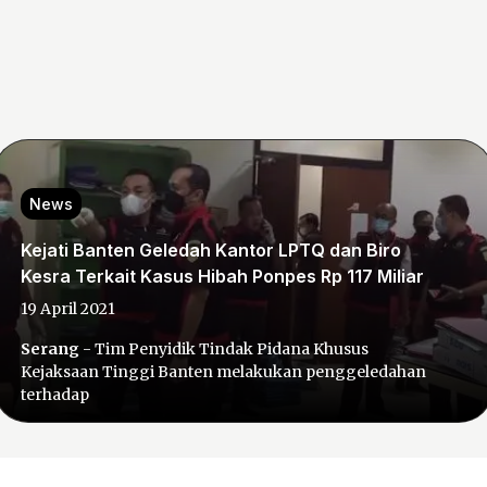
News
Kejati Banten Geledah Kantor LPTQ dan Biro
Kesra Terkait Kasus Hibah Ponpes Rp 117 Miliar
19 April 2021
Serang
- Tim Penyidik Tindak Pidana Khusus
Kejaksaan Tinggi Banten melakukan penggeledahan
terhadap