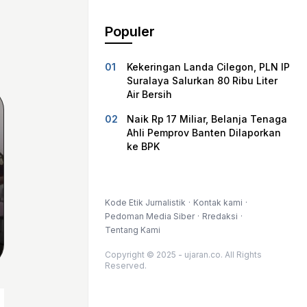
Populer
Kekeringan Landa Cilegon, PLN IP
Suralaya Salurkan 80 Ribu Liter
Air Bersih
Naik Rp 17 Miliar, Belanja Tenaga
Ahli Pemprov Banten Dilaporkan
ke BPK
Kode Etik Jurnalistik
Kontak kami
Pedoman Media Siber
Rredaksi
Tentang Kami
Copyright © 2025 - ujaran.co. All Rights
Reserved.