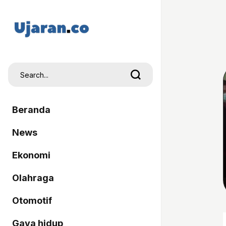
Beranda
News
Ekonomi
Olahraga
Otomotif
Gaya hidup