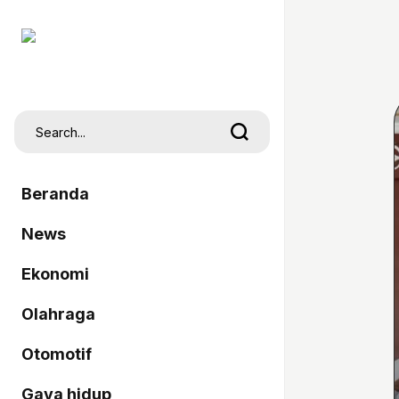
Beranda
News
Ekonomi
Olahraga
Otomotif
Gaya hidup