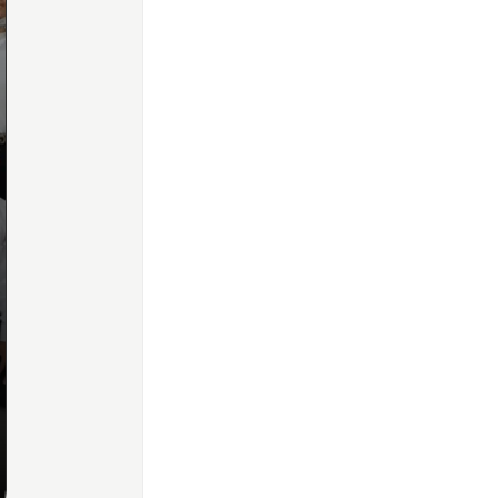
Home
Share
Prev
Next