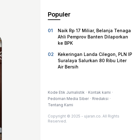
Populer
Naik Rp 17 Miliar, Belanja Tenaga
Ahli Pemprov Banten Dilaporkan
ke BPK
Kekeringan Landa Cilegon, PLN IP
Suralaya Salurkan 80 Ribu Liter
Air Bersih
Kode Etik Jurnalistik
Kontak kami
Pedoman Media Siber
Rredaksi
Tentang Kami
Copyright © 2025 - ujaran.co. All Rights
Reserved.