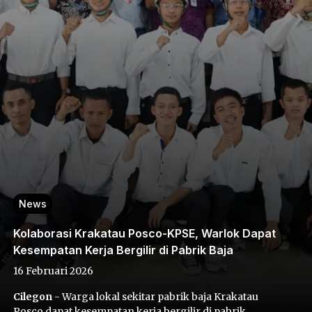
News
Kolaborasi Krakatau Posco-KPSE, Warlok Dapat
Kesempatan Kerja Bergilir di Pabrik Baja
16 Februari 2026
Cilegon
- Warga lokal sekitar pabrik baja Krakatau
Posco dapat kesempatan kerja bergilir di pabrik