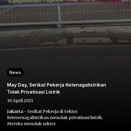
Home
Share
News
May Day, Serikat Pekerja Ketenagalistrikan
Prev
Tolak Privatisasi Listrik
30 April 2021
Next
Jakarta
- Serikat Pekerja di Sektor
Ketenenagalistrikan menolak privatisasi listrik.
Home
Video
Menu
Menu
Mereka menolak sektor