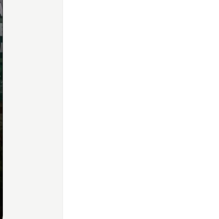
Home
Share
Prev
Next