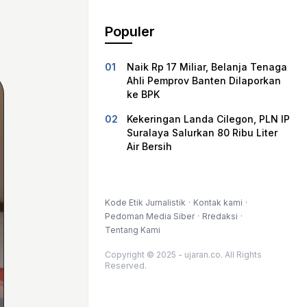
Populer
Naik Rp 17 Miliar, Belanja Tenaga
Ahli Pemprov Banten Dilaporkan
ke BPK
Kekeringan Landa Cilegon, PLN IP
Suralaya Salurkan 80 Ribu Liter
Air Bersih
Kode Etik Jurnalistik
Kontak kami
Pedoman Media Siber
Rredaksi
Tentang Kami
Copyright © 2025 - ujaran.co. All Rights
Reserved.