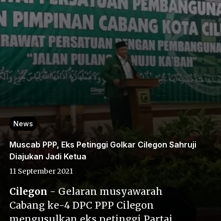
News
Muscab PPP, Eks Petinggi Golkar Cilegon Sahruji
Diajukan Jadi Ketua
11 September 2021
Cilegon
- Gelaran musyawarah
Cabang ke-4 DPC PPP Cilegon
mengusulkan eks petinggi Partai