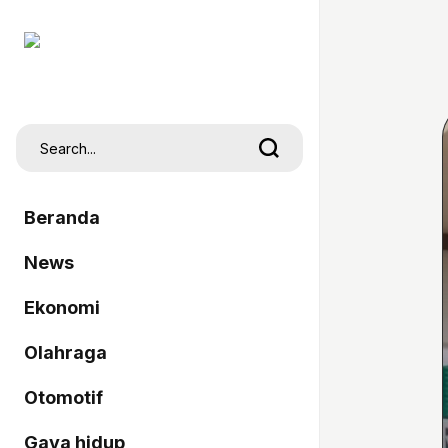
Beranda
News
Ekonomi
Olahraga
Otomotif
Gaya hidup