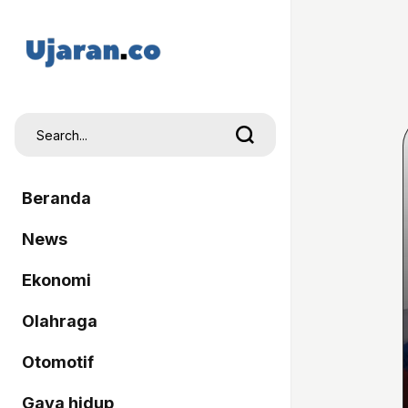
Beranda
News
Ekonomi
Olahraga
Otomotif
Gaya hidup