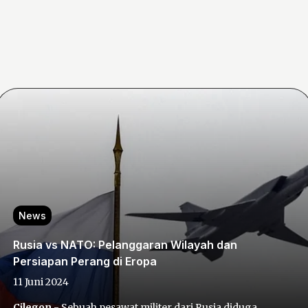
News
Rusia vs NATO: Pelanggaran Wilayah dan
Persiapan Perang di Eropa
11 Juni 2024
Cilegon
- Sebuah pesawat militer dari Rusia diduga