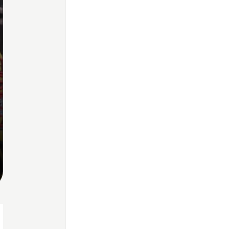
Home
Share
Prev
Next