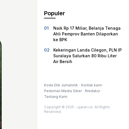
Populer
Naik Rp 17 Miliar, Belanja Tenaga
Ahli Pemprov Banten Dilaporkan
ke BPK
Kekeringan Landa Cilegon, PLN IP
Suralaya Salurkan 80 Ribu Liter
Air Bersih
Kode Etik Jurnalistik
Kontak kami
Pedoman Media Siber
Rredaksi
Tentang Kami
Copyright © 2025 - ujaran.co. All Rights
Reserved.