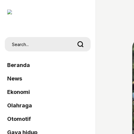
Beranda
News
Ekonomi
Olahraga
Otomotif
Gaya hidup