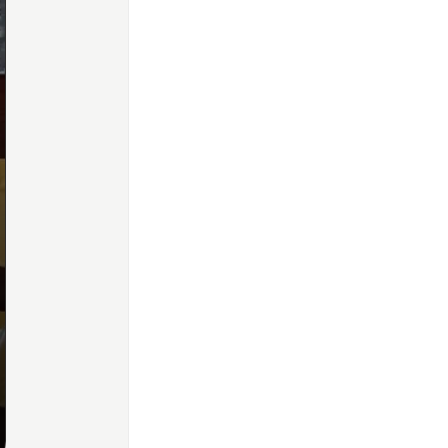
Home
Share
Prev
Next