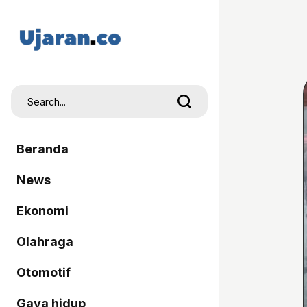
Beranda
News
Ekonomi
Olahraga
Otomotif
Gaya hidup