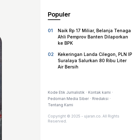
Populer
Naik Rp 17 Miliar, Belanja Tenaga
Ahli Pemprov Banten Dilaporkan
ke BPK
Kekeringan Landa Cilegon, PLN IP
Suralaya Salurkan 80 Ribu Liter
Air Bersih
Kode Etik Jurnalistik
Kontak kami
Pedoman Media Siber
Rredaksi
Tentang Kami
Copyright © 2025 - ujaran.co. All Rights
Reserved.