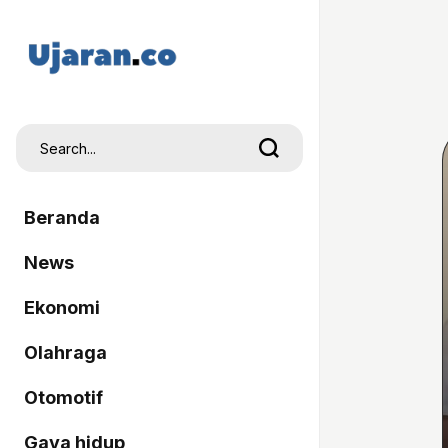
Beranda
News
Ekonomi
Olahraga
Otomotif
Gaya hidup