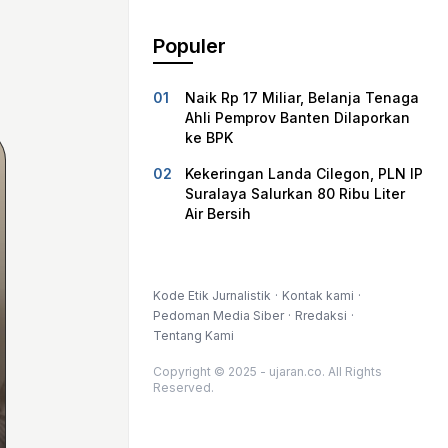
Populer
Naik Rp 17 Miliar, Belanja Tenaga
Ahli Pemprov Banten Dilaporkan
ke BPK
Kekeringan Landa Cilegon, PLN IP
Suralaya Salurkan 80 Ribu Liter
Air Bersih
Kode Etik Jurnalistik
Kontak kami
Pedoman Media Siber
Rredaksi
Tentang Kami
Copyright © 2025 - ujaran.co. All Rights
Reserved.