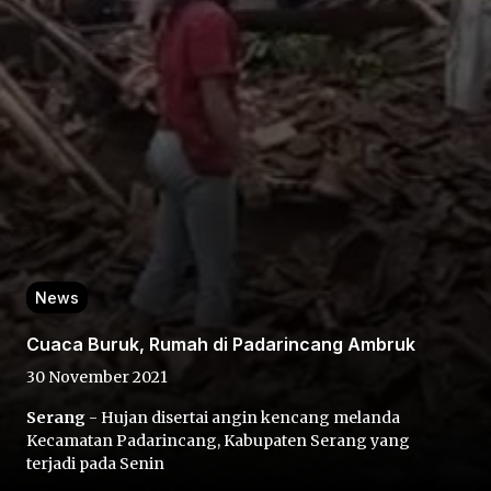
Home
Share
News
Prev
Cuaca Buruk, Rumah di Padarincang Ambruk
30 November 2021
Next
Serang
- Hujan disertai angin kencang melanda
Kecamatan Padarincang, Kabupaten Serang yang
Home
Video
Menu
Menu
terjadi pada Senin