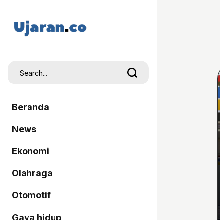
Beranda
News
Ekonomi
Olahraga
Otomotif
Gaya hidup