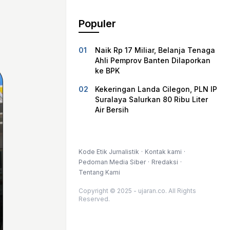
Populer
Naik Rp 17 Miliar, Belanja Tenaga
Ahli Pemprov Banten Dilaporkan
ke BPK
Kekeringan Landa Cilegon, PLN IP
Suralaya Salurkan 80 Ribu Liter
Air Bersih
Kode Etik Jurnalistik
Kontak kami
Pedoman Media Siber
Rredaksi
Tentang Kami
Copyright © 2025 - ujaran.co. All Rights
Reserved.