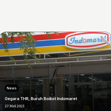
News
Gegara THR, Buruh Boikot Indomaret
27 Mei 2021