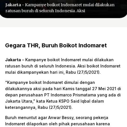
Jakarta
- Kampanye boikot Indomaret mulai dilakukan
ratusan buruh di seluruh Indonesia. Aksi
Gegara THR, Buruh Boikot Indomaret
Jakarta
– Kampanye boikot Indomaret mulai dilakukan
ratusan buruh di seluruh Indonesia. Aksi boikot Indomaret
mulai dikampanyekan hari ini, Rabu (27/5/2021).
“Kampanye boikot Indomaret dimulai dengan
dilakukannya aksi pada hari Kamis tanggal 27 Mei 2021 di
depan perusahaan PT Indomarco Prismatama yang ada di
Jakarta Utara,” kata Ketua KSPO Said Iqbal dalam
keterangannya, Rabu (27/5/2021).
Buruh menuntut agar Anwar Bessy, seorang pekerja
Indomaret dilaporkan oleh pihak perusahaan karena