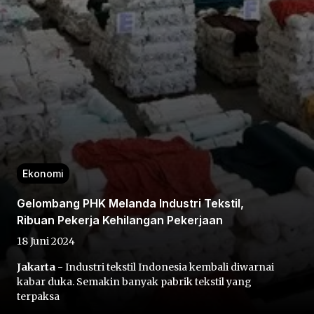
Home
Share
Ekonomi
Gelombang PHK Melanda Industri Tekstil,
Prev
Ribuan Pekerja Kehilangan Pekerjaan
18 Juni 2024
Next
Jakarta
- Industri tekstil Indonesia kembali diwarnai
kabar duka. Semakin banyak pabrik tekstil yang
Home
Video
Menu
Menu
terpaksa