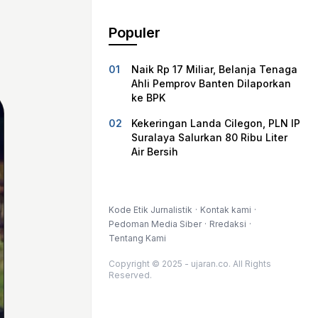
Populer
Naik Rp 17 Miliar, Belanja Tenaga
Ahli Pemprov Banten Dilaporkan
ke BPK
Kekeringan Landa Cilegon, PLN IP
Suralaya Salurkan 80 Ribu Liter
Air Bersih
Kode Etik Jurnalistik
Kontak kami
Pedoman Media Siber
Rredaksi
Tentang Kami
Copyright © 2025 - ujaran.co. All Rights
Reserved.