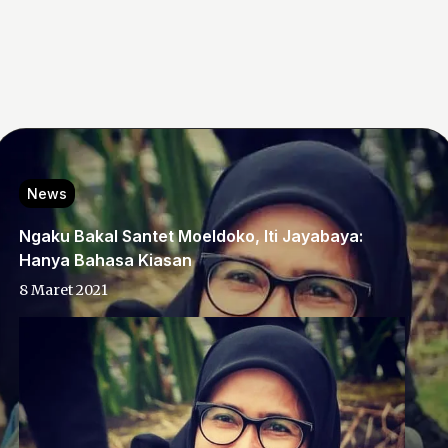
News
Ngaku Bakal Santet Moeldoko, Iti Jayabaya:
Hanya Bahasa Kiasan
8 Maret 2021