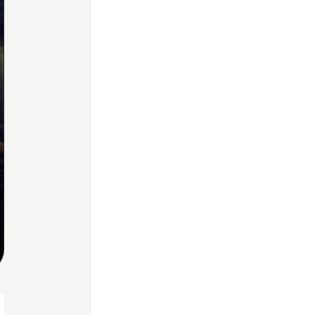
Home
Share
Prev
Next