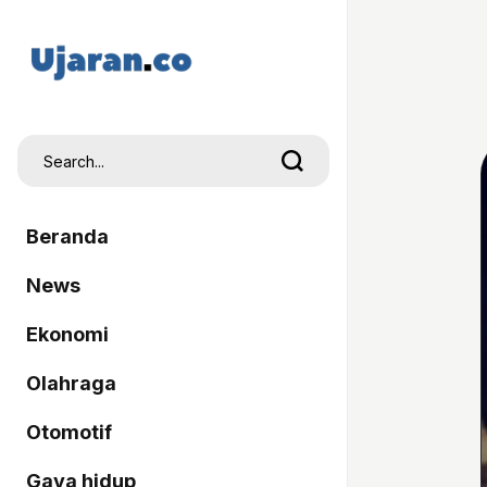
Beranda
News
Ekonomi
Olahraga
Otomotif
Gaya hidup