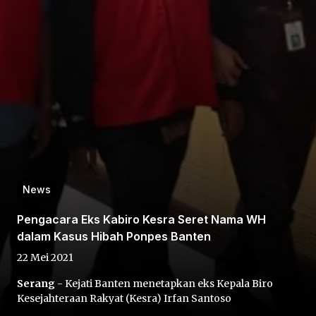
Home
Share
News
Prev
Pengacara Eks Kabiro Kesra Seret Nama WH
dalam Kasus Hibah Ponpes Banten
Next
22 Mei 2021
Serang
- Kejati Banten menetapkan eks Kepala Biro
Home
Video
Menu
Menu
Kesejahteraan Rakyat (Kesra) Irfan Santoso