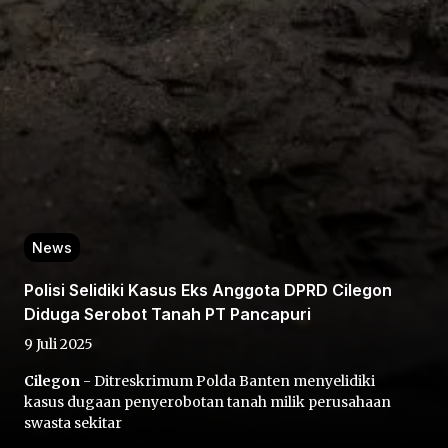
Home
Share
News
Polisi Selidiki Kasus Eks Anggota DPRD Cilegon
Prev
Diduga Serobot Tanah PT Pancapuri
9 Juli 2025
Next
Cilegon
- Ditreskrimum Polda Banten menyelidiki
kasus dugaan penyerobotan tanah milik perusahaan
Home
Video
Menu
Menu
swasta sekitar