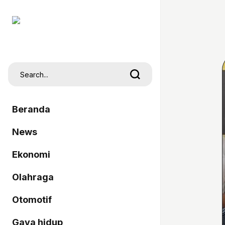
Beranda
News
Ekonomi
Olahraga
Otomotif
Gaya hidup