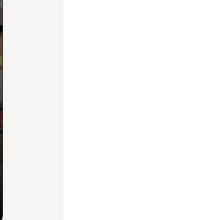
Home
Share
Prev
Next