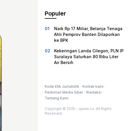
Populer
Naik Rp 17 Miliar, Belanja Tenaga
Ahli Pemprov Banten Dilaporkan
ke BPK
Kekeringan Landa Cilegon, PLN IP
Suralaya Salurkan 80 Ribu Liter
Air Bersih
Kode Etik Jurnalistik
Kontak kami
Pedoman Media Siber
Rredaksi
Tentang Kami
Copyright © 2025 - ujaran.co. All Rights
Reserved.