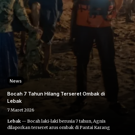
Home
Share
News
Prev
Bocah 7 Tahun Hilang Terseret Ombak di
Lebak
Next
7 Maret 2026
Lebak
— Bocah laki-laki berusia 7 tahun, Agnis
Home
Video
Menu
Menu
dilaporkan terseret arus ombak di Pantai Karang