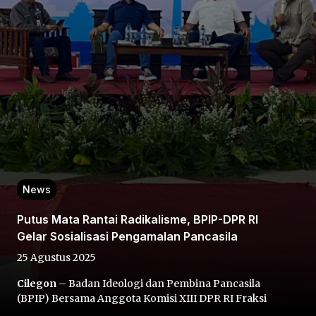
Home
Share
News
Prev
Putus Mata Rantai Radikalisme, BPIP-DPR RI
Gelar Sosialisasi Pengamalan Pancasila
Next
25 Agustus 2025
Cilegon
– Badan Ideologi dan Pembina Pancasila
Home
Video
Menu
Menu
(BPIP) Bersama Anggota Komisi XIII DPR RI Fraksi