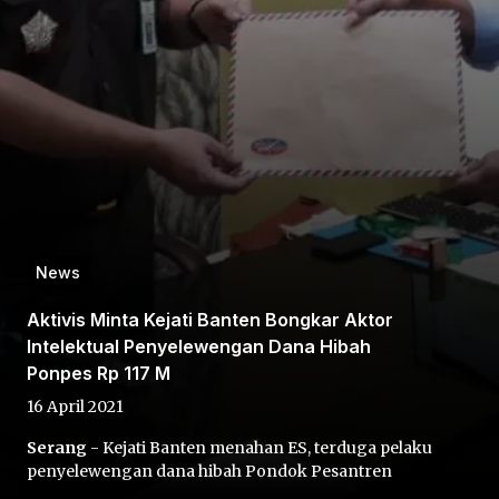
Home
Share
News
Aktivis Minta Kejati Banten Bongkar Aktor
Prev
Intelektual Penyelewengan Dana Hibah
Ponpes Rp 117 M
Next
16 April 2021
Serang
- Kejati Banten menahan ES, terduga pelaku
Home
Video
Menu
Menu
penyelewengan dana hibah Pondok Pesantren