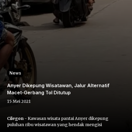
Home
Share
News
Anyer Dikepung Wisatawan, Jalur Alternatif
Prev
Macet-Gerbang Tol Ditutup
15 Mei 2021
Next
Cilegon
- Kawasan wisata pantai Anyer dikepung
Home
Video
Menu
Menu
puluhan ribu wisatawan yang hendak mengisi